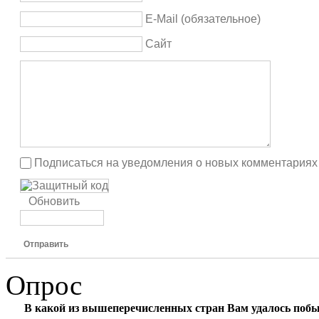
E-Mail (обязательное)
Сайт
Подписаться на уведомления о новых комментариях
Обновить
Отправить
Опрос
В какой из вышеперечисленных стран Вам удалось поб