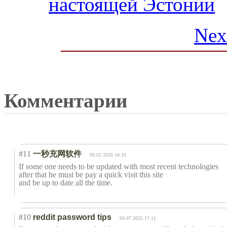
настоящей Эстонии
Nex
Комментарии
#11
一秒充网软件
09.02.2026 16:10
If some one needs to be updated with most recent technologies
after that he must be pay a quick visit this site
and be up to date all the time.
#10
reddit password tips
04.07.2025 17:11