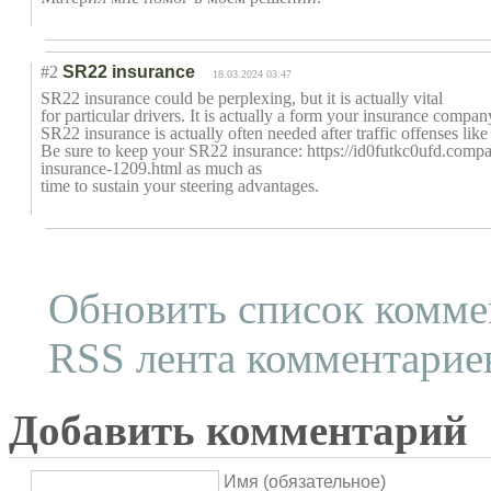
#2
SR22 insurance
18.03.2024 03:47
SR22 insurance could be perplexing, but it is actually vital
for particular drivers. It is actually a form your insurance comp
SR22 insurance is actually often needed after traffic offenses lik
Be sure to keep your SR22 insurance: https://id0futkc0ufd.compa
insurance-1209.html as much as
time to sustain your steering advantages.
Обновить список комме
RSS лента комментариев
Добавить комментарий
Имя (обязательное)