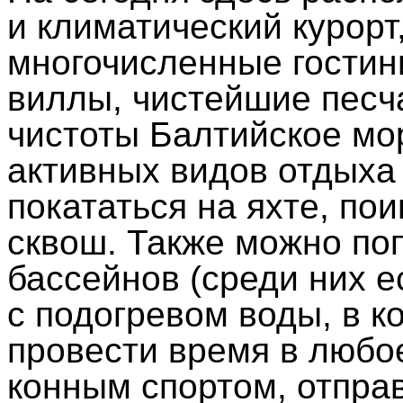
и климатический курорт
многочисленные гостин
виллы, чистейшие песч
чистоты Балтийское мо
активных видов отдыха
покататься на яхте, пои
сквош. Также можно по
бассейнов (среди них е
с подогревом воды, в 
провести время в любое
конным спортом, отпра