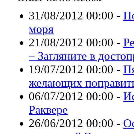
31/08/2012 00:00
-
По
моря
21/08/2012 00:00
-
Р
– Загляните в дост
19/07/2012 00:00
-
П
желающих поправить
06/07/2012 00:00
-
И
Раквере
26/06/2012 00:00
-
О