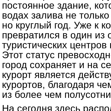
постоянное здание, кот
водах залива не только
но круглый год. Уже к к
превратился в один из 
туристических центров
Этот статус превосходн
город сохраняет и на 
курорт является дейст
курортов, благодаря ч
из более чем полусотни
На сегодня здесь расп