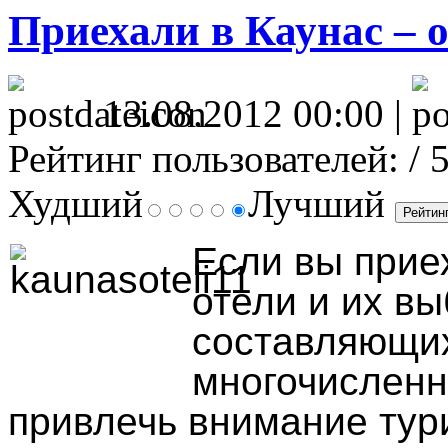
Приехали в Каунас – 
13.08.2012 00:00 |
Рейтинг пользователей:
/ 
Худший
Лучший
Если вы прие
отели и их в
составляющих
многочисленн
привлечь внимание тур