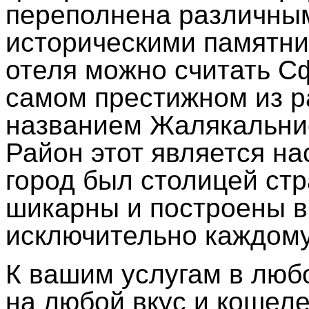
переполнена различны
историческими памятни
отеля можно считать С
самом престижном из р
названием Жалякальнис
Район этот является на
город был столицей стр
шикарны и построены в
исключительно каждому 
К вашим услугам в люб
на любой вкус и кошеле