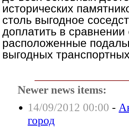
исторических памятнико
столь выгодное соседс
доплатить в сравнении 
расположенные подальш
выгодных транспортных
Newer news items:
14/09/2012 00:00
-
Ав
город