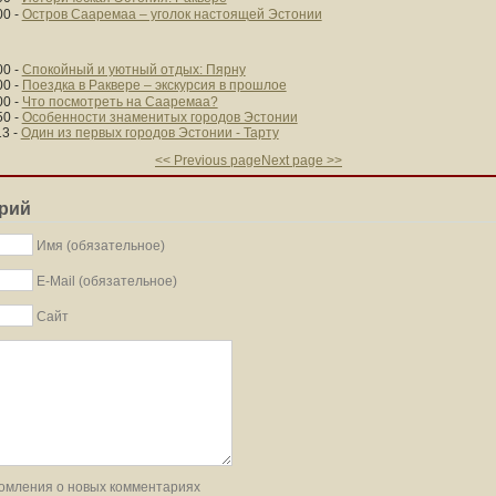
00
-
Остров Сааремаа – уголок настоящей Эстонии
00
-
Спокойный и уютный отдых: Пярну
00
-
Поездка в Раквере – экскурсия в прошлое
00
-
Что посмотреть на Сааремаа?
50
-
Особенности знаменитых городов Эстонии
13
-
Один из первых городов Эстонии - Тарту
<< Previous page
Next page >>
рий
Имя (обязательное)
E-Mail (обязательное)
Сайт
омления о новых комментариях