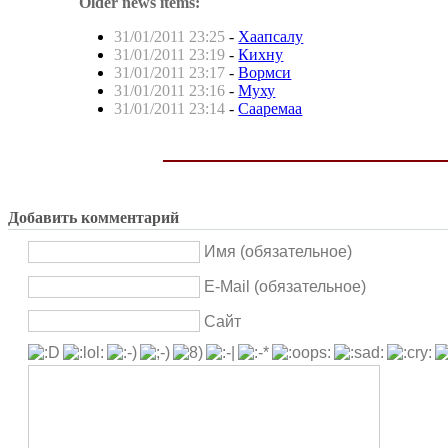
Older news items:
31/01/2011 23:25
-
Хаапсалу
31/01/2011 23:19
-
Кихну
31/01/2011 23:17
-
Вормси
31/01/2011 23:16
-
Муху
31/01/2011 23:14
-
Сааремаа
Добавить комментарий
Имя (обязательное)
E-Mail (обязательное)
Сайт