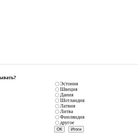
бывать?
Эстония
Швеция
Дания
Шотландия
Латвия
Литва
Финляндия
другое