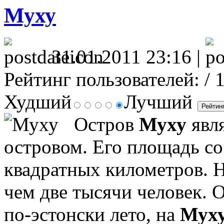
Муху
31.01.2011 23:16 |
Рейтинг пользователей:
/ 
Худший
Лучший
Остров
Муху
явля
островом. Его площадь со
квадратных километров. Н
чем две тысячи человек. О
по-эстонски лето, на
Мух