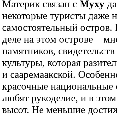
Материк связан с
Муху
да
некоторые туристы даже н
самостоятельный остров. 
деле на этом острове – м
памятников, свидетельст
культуры, которая разите
и сааремаакской. Особенн
красочные национальные
любят рукоделие, и в это
высот. Не меньшие дости