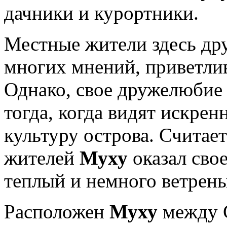
дачники и курортники.
Местные жители здесь др
многих мнений, приветли
Однако, свое дружелюбие
тогда, когда видят искре
культуру острова. Считает
жителей
Муху
оказал сво
теплый и немного ветрен
Расположен
Муху
между С