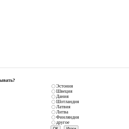
бывать?
Эстония
Швеция
Дания
Шотландия
Латвия
Литва
Финляндия
другое