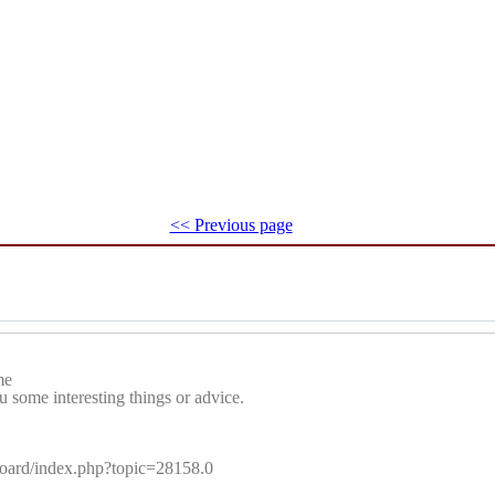
<< Previous page
me
ou some interesting things or advice.
board/index.php?topic=28158.0