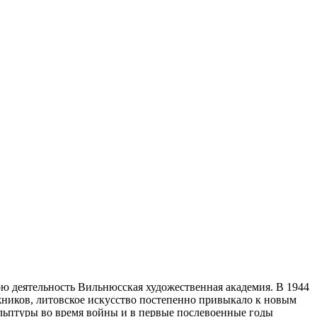
ою деятельность Вильнюсская художественная академия. В 1944
ников, литовское искусство постепенно привыкало к новым
льптуры во время войны и в первые послевоенные годы