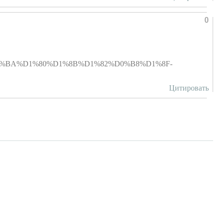
0
D%D0%B0%D0%BA%D1%80%D1%8B%D1%82%D0%B8%D1%8F-
Цитировать