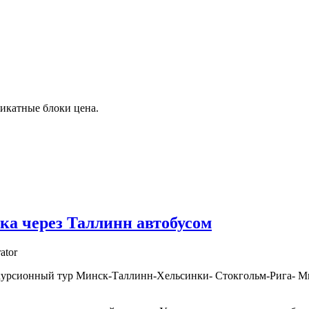
икатные блоки цена.
ка через Таллинн автобусом
ator
курсионный тур Минск-Таллинн-Хельсинки- Стокгольм-Рига- Мин