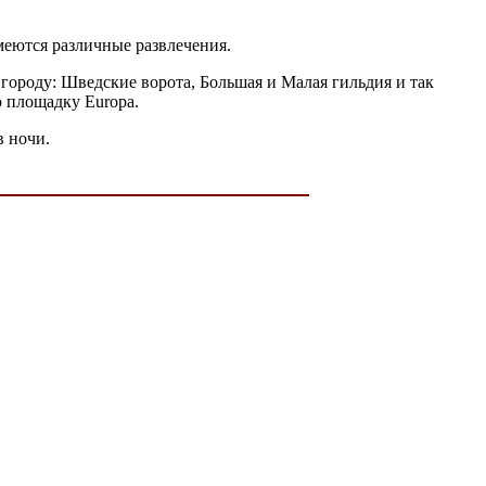
меются различные развлечения.
 городу: Шведские ворота, Большая и Малая гильдия и так
ю площадку Europa.
в ночи.