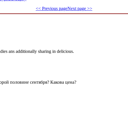
<< Previous page
Next page >>
dies ans additionally sharing in delicious.
торой половине сентября? Какова цена?