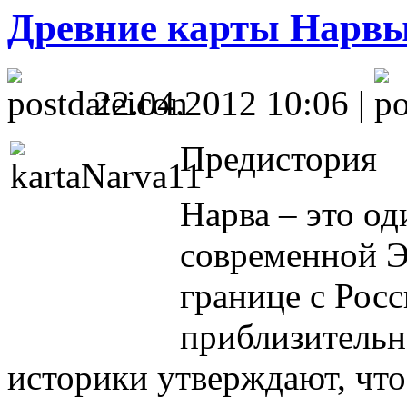
Древние карты Нарв
22.04.2012 10:06 |
Предистория
Нарва – это о
современной Э
границе с Росс
приблизительно
историки утверждают, что