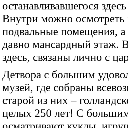
останавливавшегося здесь
Внутри можно осмотреть 
подвальные помещения, а 
давно мансардный этаж. 
здесь, связаны лично с ца
Детвора с большим удово
музей, где собраны всево
старой из них – голландск
целых 250 лет! С больши
осматривают куклы, игруш