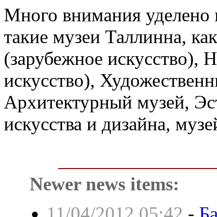
Много внимания уделено и
такие музеи Таллинна, ка
(зарубежное искусство), 
искусство), Художестве
Архитектурный музей, Эс
искусства и дизайна, музе
Newer news items:
11/04/2012 05:42
-
Б