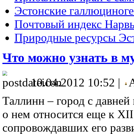
Эстонские галлюциног
Почтовый индекс Нарв
Природные ресурсы Эс
Что можно узнать в м
10.04.2012 10:52 |
А
Таллинн – город с давней
о нем относится еще к XII
сопровождавших его разв