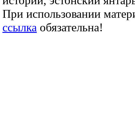
истории, эстонский янтарь
При использовании матери
ссылка
обязательна!