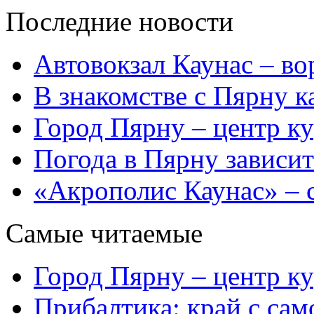
Последние новости
Автовокзал Каунас – во
В знакомстве с Пярну 
Город Пярну – центр к
Погода в Пярну зависит
«Акрополис Каунас» – 
Самые читаемые
Город Пярну – центр к
Прибалтика: край с са