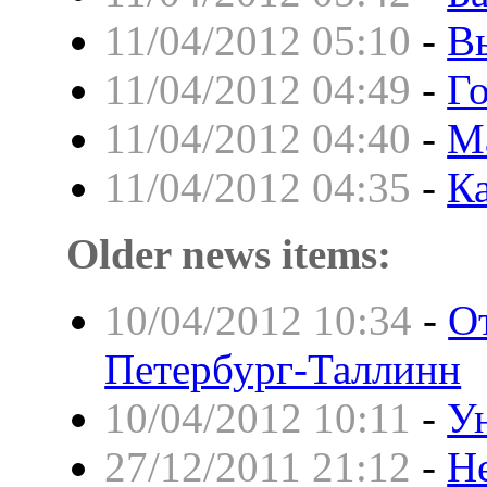
11/04/2012 05:10
-
В
11/04/2012 04:49
-
Г
11/04/2012 04:40
-
М
11/04/2012 04:35
-
К
Older news items:
10/04/2012 10:34
-
О
Петербург-Таллинн
10/04/2012 10:11
-
У
27/12/2011 21:12
-
Н