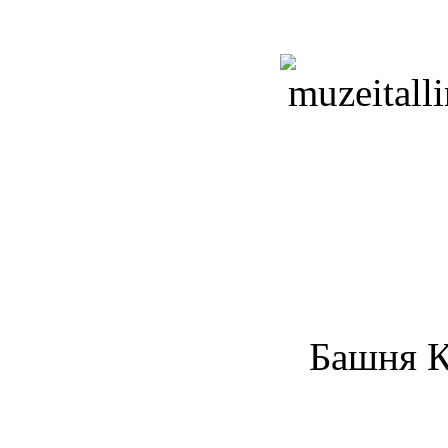
Башня К