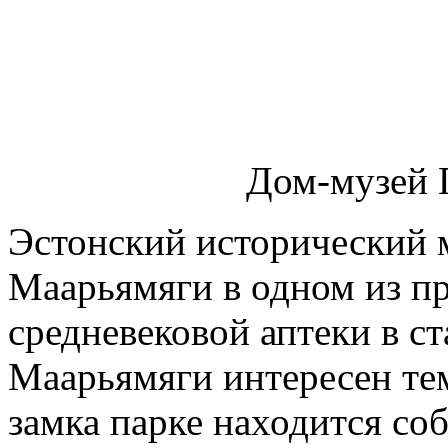
Дом-музей П
Эстонский исторический м
Маарьямяги в одном из пр
средневековой аптеки в с
Маарьямяги интересен тем
замка парке находится со