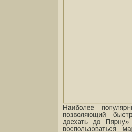
Наиболее популяр
позволяющий быст
доехать до Пярну»
воспользоваться м