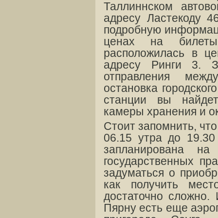
Таллиннском автово
адресу Ластекоду 4
подробную информац
ценах на билеты
расположилась в це
адресу Ринги 3. З
отправления межд
остановка городског
станции вы найде
камеры хранения и о
Стоит запомнить, чт
06.15 утра до 19.30
запланирована н
государственных пра
задуматься о приобр
как получить мес
достаточно сложно. 
Пярну есть еще аэро