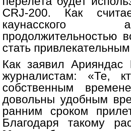
перелета будет исполь
CRJ-200. Как счита
каунасского а
продолжительностью в
стать привлекательным
Как заявил Арияндас
журналистам: «Те, к
собственным времене
довольны удобным вре
ранним сроком прилет
Благодаря такому р