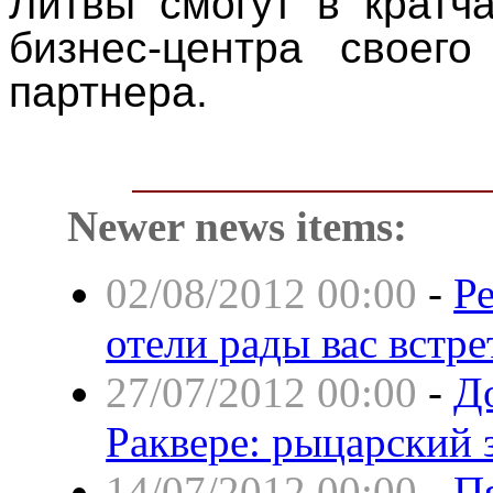
Литвы смогут в кратч
бизнес-центра своего
партнера.
Newer news items:
02/08/2012 00:00
-
Р
отели рады вас встр
27/07/2012 00:00
-
Д
Раквере: рыцарский 
14/07/2012 00:00
-
Пя