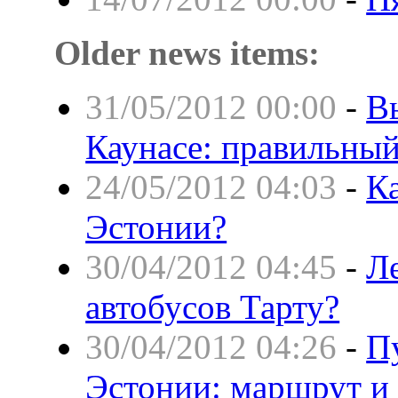
Older news items:
31/05/2012 00:00
-
В
Каунасе: правильны
24/05/2012 04:03
-
К
Эстонии?
30/04/2012 04:45
-
Л
автобусов Тарту?
30/04/2012 04:26
-
П
Эстонии: маршрут 