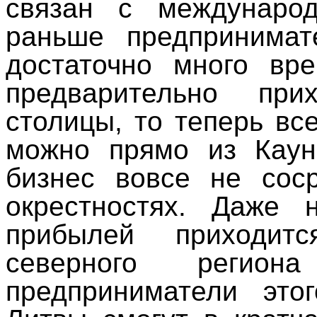
связан с междунаро
раньше предпринимат
достаточно много вре
предварительно при
столицы, то теперь вс
можно прямо из Каун
бизнес вовсе не сос
окрестностях. Даже 
прибылей приходит
северного регио
предприниматели этог