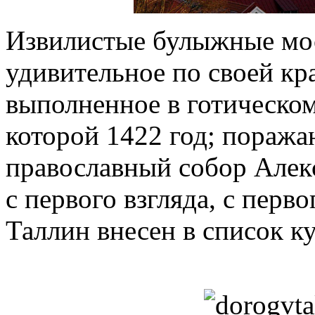
Извилистые булыжные мос
удивительное по своей кр
выполненное в готическом
которой 1422 год; пораж
православный собор Алек
с первого взгляда, с перв
Таллин внесен в список 