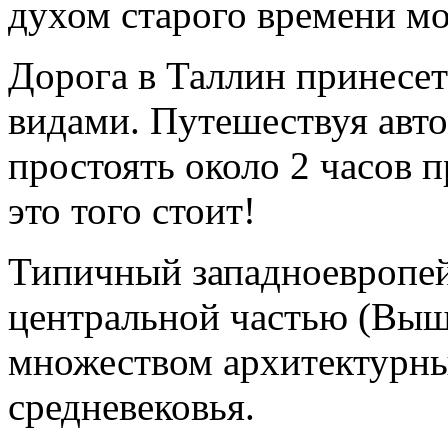
духом старого времени мо
Дорога в Таллин принесе
видами. Путешествуя авто
простоять около 2 часов 
это того стоит!
Типичный западноевропей
центральной частью (Выш
множеством архитектурны
средневековья.