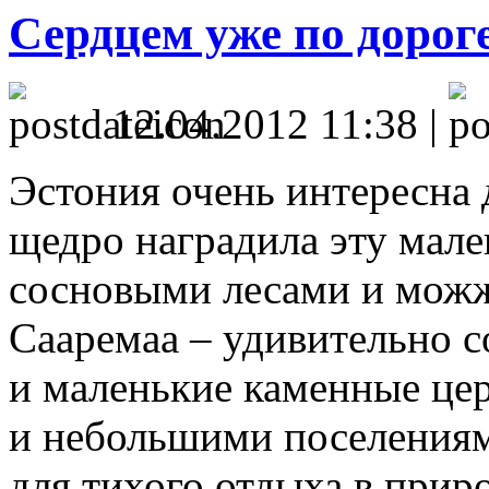
Сердцем уже по дорог
12.04.2012 11:38 |
Эстония очень интересна
щедро наградила эту мал
сосновыми лесами и мож
Сааремаа – удивительно со
и маленькие каменные це
и небольшими поселениям
для тихого отдыха в приро