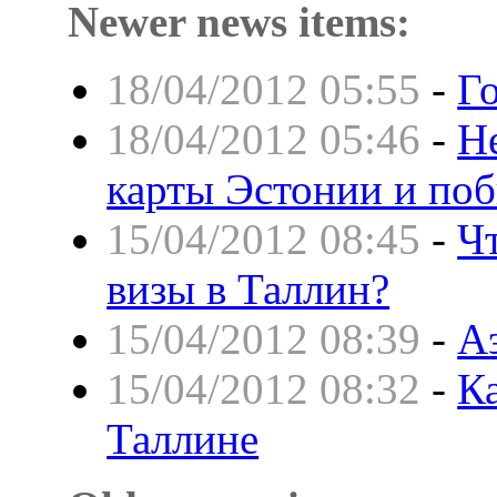
Newer news items:
18/04/2012 05:55
-
Г
18/04/2012 05:46
-
Н
карты Эстонии и по
15/04/2012 08:45
-
Ч
визы в Таллин?
15/04/2012 08:39
-
А
15/04/2012 08:32
-
К
Таллине