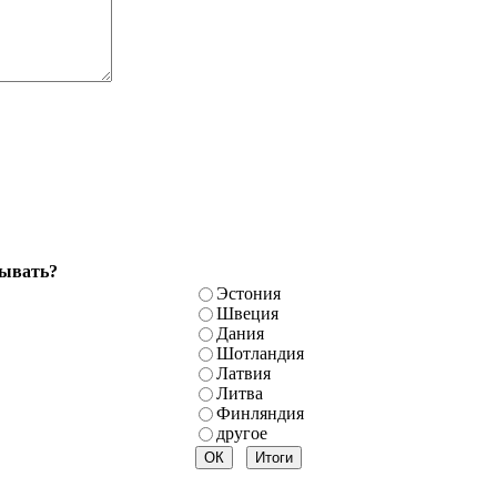
бывать?
Эстония
Швеция
Дания
Шотландия
Латвия
Литва
Финляндия
другое