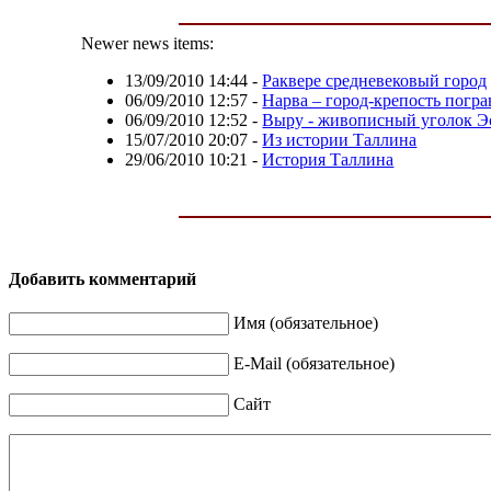
Newer news items:
13/09/2010 14:44
-
Раквере средневековый город
06/09/2010 12:57
-
Нарва – город-крепость погр
06/09/2010 12:52
-
Выру - живописный уголок Э
15/07/2010 20:07
-
Из истории Таллина
29/06/2010 10:21
-
История Таллина
Добавить комментарий
Имя (обязательное)
E-Mail (обязательное)
Сайт