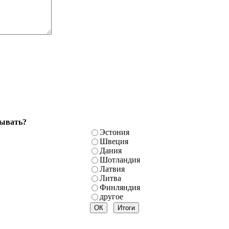
бывать?
Эстония
Швеция
Дания
Шотландия
Латвия
Литва
Финляндия
другое