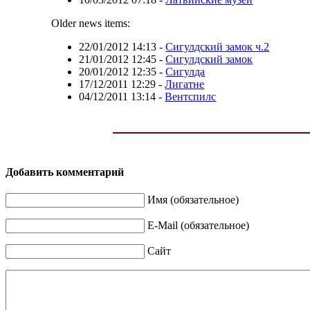
Older news items:
22/01/2012 14:13
-
Сигулдский замок ч.2
21/01/2012 12:45
-
Сигулдский замок
20/01/2012 12:35
-
Сигулда
17/12/2011 12:29
-
Лигатне
04/12/2011 13:14
-
Вентспилс
Добавить комментарий
Имя (обязательное)
E-Mail (обязательное)
Сайт