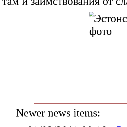
там и заимствования от сл
Newer news items: