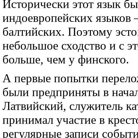
Исторически этот язык б
индоевропейских языков –
балтийских. Поэтому эст
небольшое сходство и с эт
больше, чем у финского.
А первые попытки перелож
были предприняты в начал
Латвийский, служитель ка
принимал участие в крест
регулярные записи событи