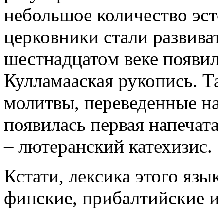
небольшое количество эс
церковники стали развива
шестнадцатом веке появи
Кулламааская рукопись. Т
молитвы, переведенные на
появилась первая напечат
– лютеранский катехизис.
Кстати, лексика этого язы
финские, прибалтийские и