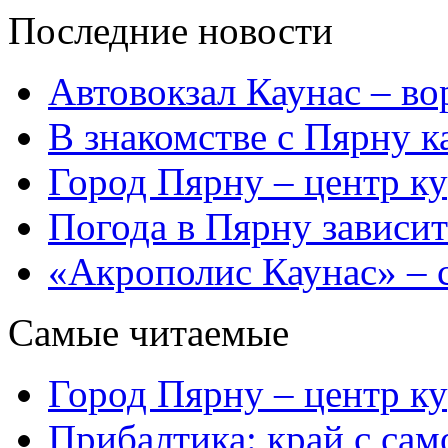
Последние новости
Автовокзал Каунас – во
В знакомстве с Пярну 
Город Пярну – центр к
Погода в Пярну зависит
«Акрополис Каунас» – 
Самые читаемые
Город Пярну – центр к
Прибалтика: край с са