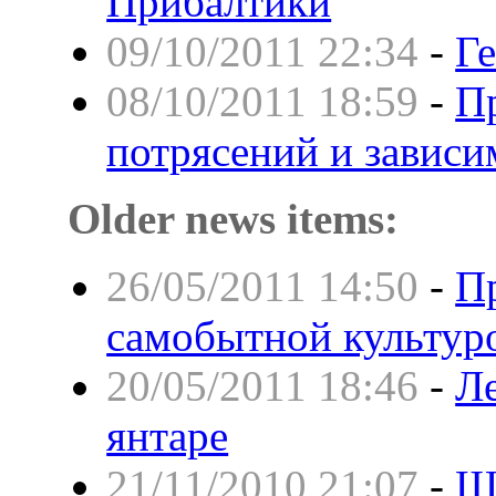
Прибалтики
09/10/2011 22:34
-
Г
08/10/2011 18:59
-
Пр
потрясений и зависи
Older news items:
26/05/2011 14:50
-
Пр
самобытной культур
20/05/2011 18:46
-
Л
янтаре
21/11/2010 21:07
-
Ш