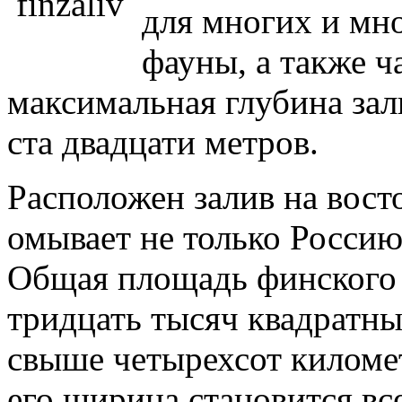
для многих и мн
фауны, а также ч
максимальная глубина зал
ста двадцати метров.
Расположен залив на вост
омывает не только Росси
Общая площадь финского 
тридцать тысяч квадратны
свыше четырехсот километ
его ширина становится все