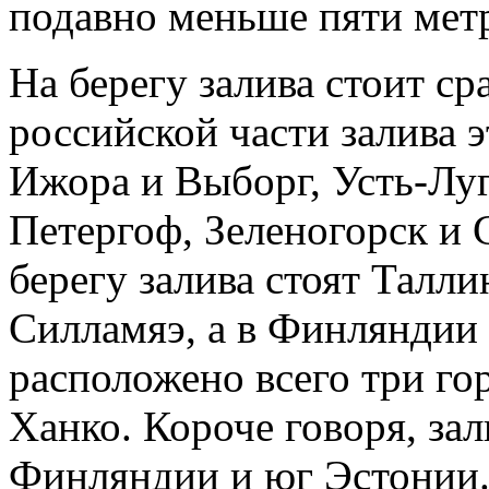
подавно меньше пяти мет
На берегу залива стоит ср
российской части залива 
Ижора и Выборг, Усть-Луг
Петергоф, Зеленогорск и 
берегу залива стоят Талл
Силламяэ, а в Финляндии
расположено всего три го
Ханко. Короче говоря, зал
Финляндии и юг Эстонии