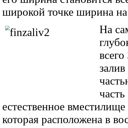
широкой точке ширина на
На са
глубо
всего 
залив
часть
часть
естественное вместилище 
которая расположена в во