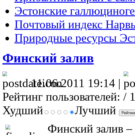
Эстонские галлюциног
Почтовый индекс Нарв
Природные ресурсы Эс
Финский залив
11.06.2011 19:14 |
Рейтинг пользователей:
/ 
Худший
Лучший
Финский залив – 