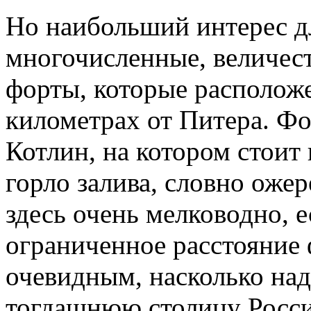
Но наибольший интерес д
многочисленные, величес
форты, которые расположе
километрах от Питера. Ф
Котлин, на котором стоит
горло залива, словно ожер
здесь очень мелководно, 
ограниченное расстояние 
очевидным, насколько на
тогдашнюю столицу России