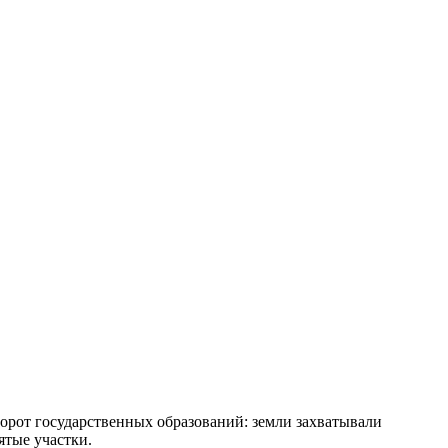
ворот государственных образований: земли захватывали
ятые участки.