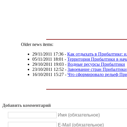
Older news items:
29/11/2011 17:36
-
Как отдыхать в Прибалтике: и
05/11/2011 18:01
-
Территория Прибалтики в нача
29/10/2011 19:03
-
Водные ресурсы Прибалтики
23/10/2011 12:52
-
Завоевание стран Прибалтики
16/10/2011 15:27
-
Что сформировало рельеф Пр
Добавить комментарий
Имя (обязательное)
E-Mail (обязательное)