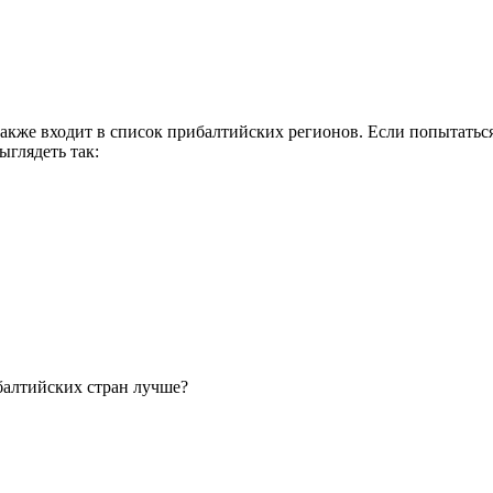
 также входит в список прибалтийских регионов. Если попытать
ыглядеть так: