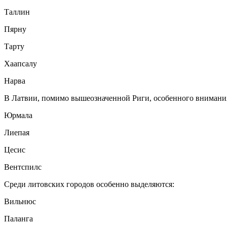
Таллин
Пярну
Тарту
Хаапсалу
Нарва
В Латвии, помимо вышеозначенной Риги, особенного внимани
Юрмала
Лиепая
Цесис
Вентспилс
Среди литовских городов особенно выделяются:
Вильнюс
Паланга