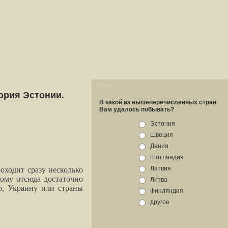
Опрос
ория Эстонии.
В какой из вышеперечисленных стран
Вам удалось побывать?
Эстония
Швеция
Дания
Шотландия
Латвия
оходит сразу несколько
ому отсюда достаточно
Литва
ю, Украину или страны
Финляндия
другое