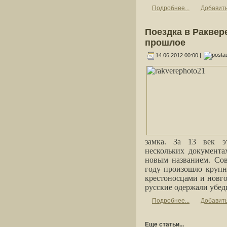
Подробнее...
Добавит
Поездка в Раквере
прошлое
14.06.2012 00:00 |
замка. За 13 век 
нескольких документа
новым названием. Сов
году произошло крупн
крестоносцами и новго
русские одержали убед
Подробнее...
Добавит
Еще статьи...