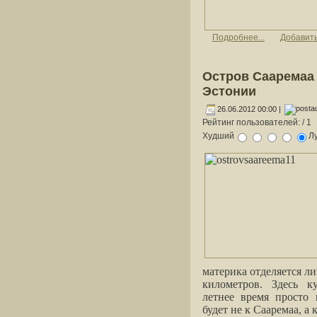
Подробнее...
Добавит
Остров Сааремаа 
Эстонии
26.06.2012 00:00 |
Рейтинг пользователей:
/ 1
Худший
Л
материка отделяется л
километров. Здесь к
летнее время просто 
будет не к Сааремаа, а