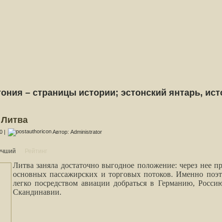
ония – страницы истории; эстонский янтарь, ист
 Литва
0 |
Автор: Administrator
учший
Литва заняла достаточно выгодное положение: через нее пр
основных пассажирских и торговых потоков. Именно поэт
легко посредством авиации добраться в Германию, Росси
Скандинавии.