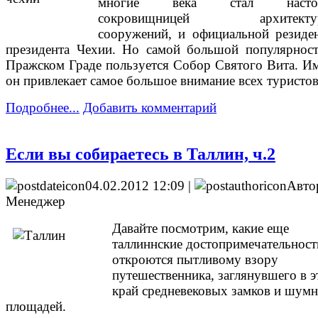
многие века стал насто
сокровищницей архитекту
сооружений, и официальной резиде
президента Чехии. Но самой большой популярнос
Пражском Граде пользуется Собор Святого Вита. И
он привлекает самое большое внимание всех туристов
Подробнее...
Добавить комментарий
Если вы собираетесь в Таллин, ч.2
04.02.2012 12:09 |
Авто
Менеджер
Давайте посмотрим, какие еще
таллиннские достопримечательност
откроются пытливому взору
путешественника, заглянувшего в э
край средневековых замков и шум
площадей.