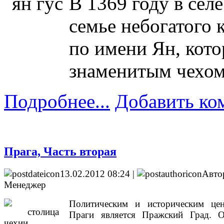
В 1369 году в сел
семье небогатого 
по имени Ян, кот
знаменитым чехом
Подробнее...
Добавить ко
Прага, Часть вторая
13.02.2012 08:24 |
Авто
Менеджер
Политическим и историческим це
Праги является Пражский Град. 