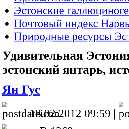
Эстонские галлюциног
Почтовый индекс Нарв
Природные ресурсы Эс
Удивительная Эстония
эстонский янтарь, ис
Ян Гус
18.02.2012 09:59 |