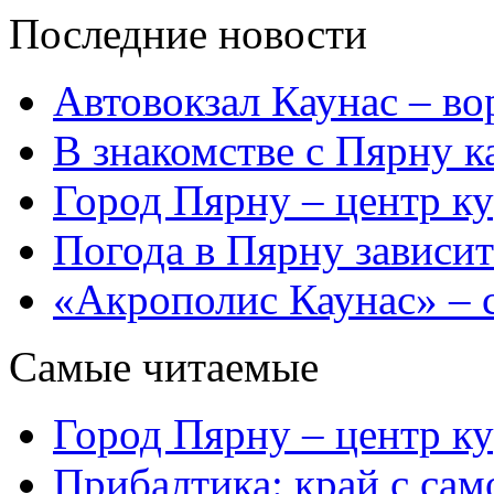
Последние новости
Автовокзал Каунас – во
В знакомстве с Пярну 
Город Пярну – центр к
Погода в Пярну зависит
«Акрополис Каунас» – 
Самые читаемые
Город Пярну – центр к
Прибалтика: край с са