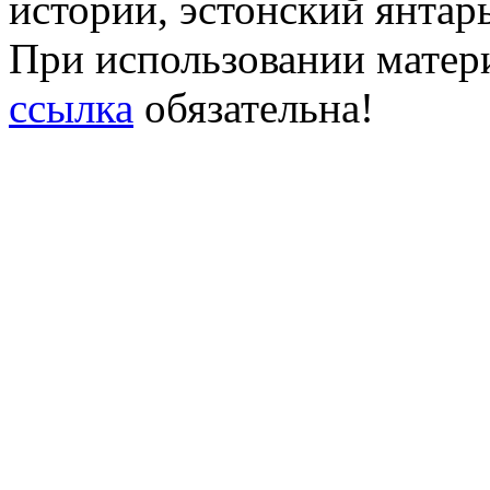
истории, эстонский янтарь
При использовании матери
ссылка
обязательна!