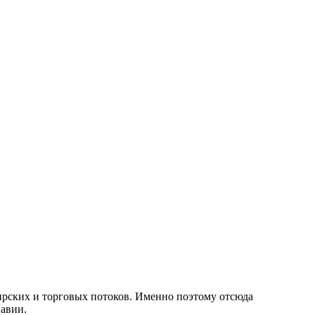
жирских и торговых потоков. Именно поэтому отсюда
навии.