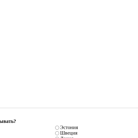
бывать?
Эстония
Швеция