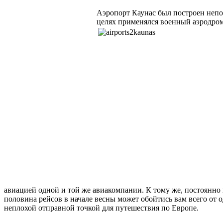
Аэропорт Каунас был построен непод
целях применялся военный аэродром 
авиацией одной и той же авиакомпании. К тому же, постоянно
половина рейсов в начале весны может обойтись вам всего от од
неплохой отправной точкой для путешествия по Европе.