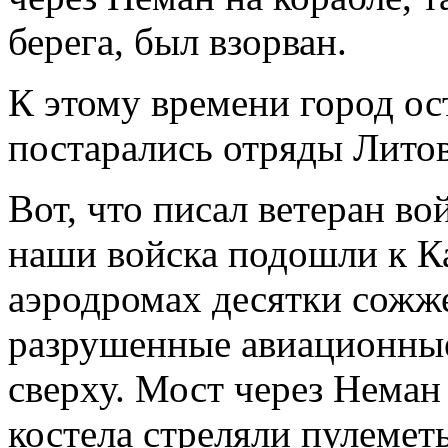
берега, был взорван.
К этому времени город ост
постарались отряды Литов
Вот, что писал ветеран во
наши войска подошли к Ка
аэродромах десятки сожж
разрушенные авиационные
сверху. Мост через Неман
костела стреляли пулеме