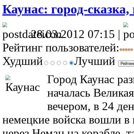
Каунас: город-сказка,
28.03.2012 07:15 |
Рейтинг пользователей:
Худший
Лучший
Город Каунас раз
началась Великая
вечером, в 24 де
немецкие войска вошли в 
через Неман на корабле, 