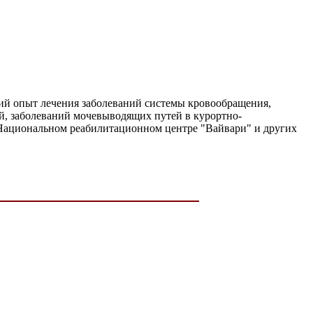
ий опыт лечения заболеваний системы кровообращения,
й, заболеваний мочевыводящих путей в курортно-
 Национальном реабилитационном центре "Вайвари" и других