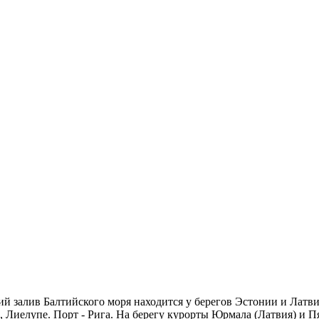
кий залив Балтийского моря находится у берегов Эстонии и Лат
, Лиелупе. Порт - Рига. На берегу курорты Юрмала (Латвия) и П