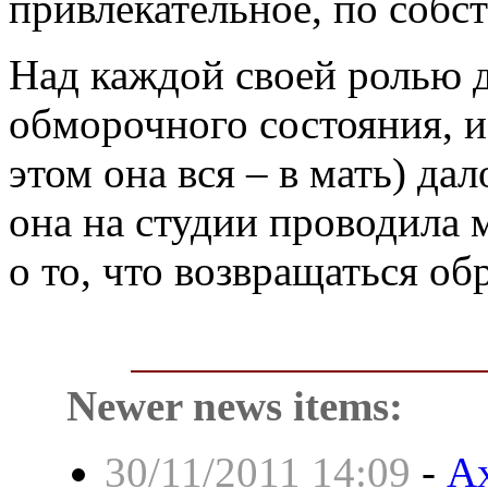
привлекательное, по собс
Над каждой своей ролью 
обморочного состояния, и
этом она вся – в мать) да
она на студии проводила 
о то, что возвращаться об
Newer news items:
30/11/2011 14:09
-
Ах