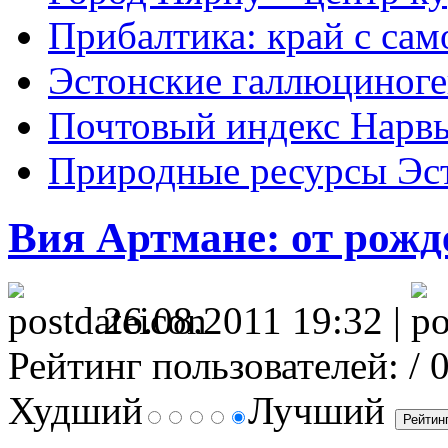
Прибалтика: край с са
Эстонские галлюциног
Почтовый индекс Нарв
Природные ресурсы Эс
Вия Артмане: от рожд
26.08.2011 19:32 |
Рейтинг пользователей:
/ 
Худший
Лучший