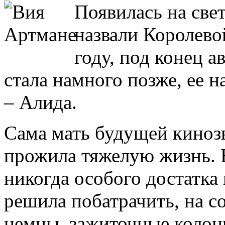
Появилась на све
назвали Королево
году, под конец а
стала намного позже, ее 
– Алида.
Сама мать будущей кинозв
прожила тяжелую жизнь. Б
никогда особого достатка
решила побатрачить, на с
немцы, зажиточные колон