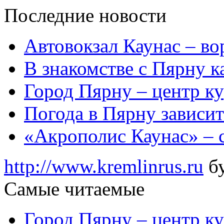
Последние новости
Автовокзал Каунас – во
В знакомстве с Пярну 
Город Пярну – центр к
Погода в Пярну зависит
«Акрополис Каунас» – 
http://www.kremlinrus.ru
бу
Самые читаемые
Город Пярну – центр к