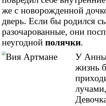
же с новорожденной дочк
дверь. Если бы родился с
разочарованные, они посп
неугодной
полячки
.
У Анны
жизнь б
приход
лучами,
Девочка