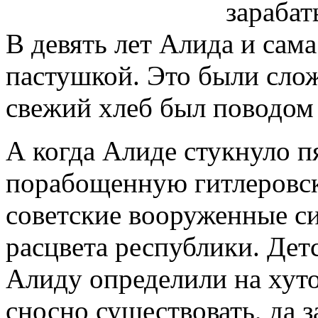
зарабат
В девять лет Алида и сама
пастушкой. Это были слож
свежий хлеб был поводом
А когда Алиде стукнуло п
порабощенную гитлеровс
советские вооруженные си
расцвета республики. Дет
Алиду определили на хуто
сносно существовать, да з