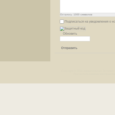
Осталось:
1000
символов
Подписаться на уведомления о н
Обновить
Отправить
Copyright © 2011 Удивительная Эстония 
При использовании материалов